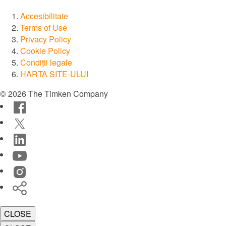
Accesibilitate
Terms of Use
Privacy Policy
Cookie Policy
Condiții legale
HARTA SITE-ULUI
© 2026 The Timken Company
Facebook
Twitter
LinkedIn
YouTube
Instagram
Timken
World
CLOSE