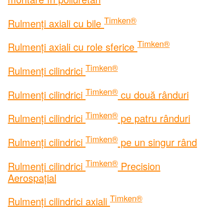
Timken®
Rulmenți axiali cu bile
Timken®
Rulmenți axiali cu role sferice
Timken®
Rulmenți cilindrici
Timken®
Rulmenți cilindrici
cu două rânduri
Timken®
Rulmenți cilindrici
pe patru rânduri
Timken®
Rulmenți cilindrici
pe un singur rând
Timken®
Rulmenți cilindrici
Precision
Aerospațial
Timken®
Rulmenți cilindrici axiali