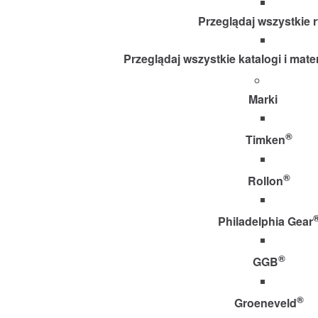
Przeglądaj wszystkie r
Przeglądaj wszystkie katalogi i mate
Marki
®
Timken
®
Rollon
Philadelphia Gear
®
GGB
®
Groeneveld