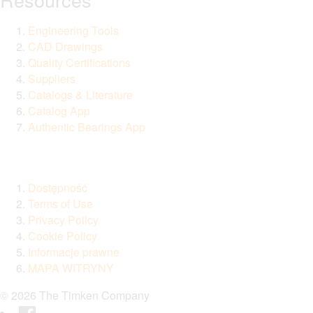
Engineering Tools
CAD Drawings
Quality Certifications
Suppliers
Catalogs & Literature
Catalog App
Authentic Bearings App
Dostępność
Terms of Use
Privacy Policy
Cookie Policy
Informacje prawne
MAPA WITRYNY
© 2026 The Timken Company
Facebook