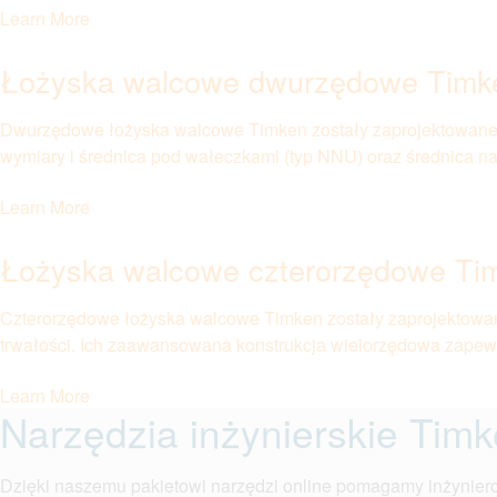
Learn More
Łożyska walcowe dwurzędowe Tim
Dwurzędowe łożyska walcowe Timken zostały zaprojektowane 
wymiary i średnica pod wałeczkami (typ NNU) oraz średnica n
Learn More
Łożyska walcowe czterorzędowe T
Czterorzędowe łożyska walcowe Timken zostały zaprojektowa
trwałości. Ich zaawansowana konstrukcja wielorzędowa zapewnia
Learn More
Narzędzia inżynierskie Tim
Dzięki naszemu pakietowi narzędzi online pomagamy inżynierom