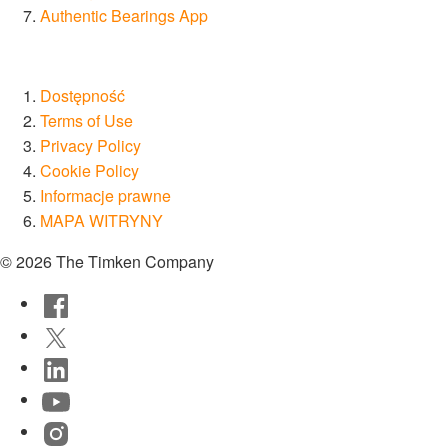
Authentic Bearings App
Dostępność
Terms of Use
Privacy Policy
Cookie Policy
Informacje prawne
MAPA WITRYNY
© 2026 The Timken Company
Facebook
Twitter
LinkedIn
YouTube
Instagram