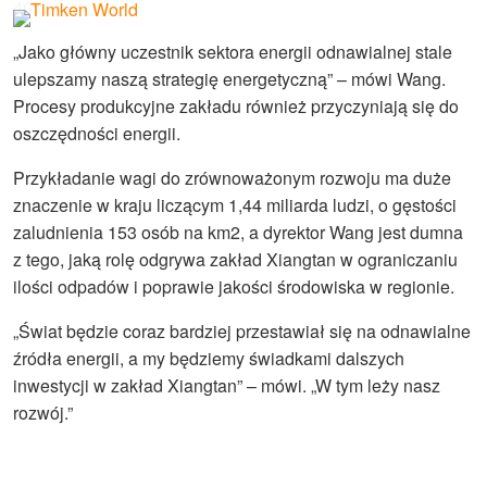
40%.
„Jako główny uczestnik sektora energii odnawialnej stale
ulepszamy naszą strategię energetyczną” – mówi Wang.
Procesy produkcyjne zakładu również przyczyniają się do
oszczędności energii.
Przykładanie wagi do zrównoważonym rozwoju ma duże
znaczenie w kraju liczącym 1,44 miliarda ludzi, o gęstości
zaludnienia 153 osób na km2, a dyrektor Wang jest dumna
z tego, jaką rolę odgrywa zakład Xiangtan w ograniczaniu
ilości odpadów i poprawie jakości środowiska w regionie.
„Świat będzie coraz bardziej przestawiał się na odnawialne
źródła energii, a my będziemy świadkami dalszych
inwestycji w zakład Xiangtan” – mówi. „W tym leży nasz
rozwój.”