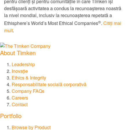
pentru clienți și pentru comunitățile în care Timken își
desfășoară activitatea a condus la recunoașterea noastră
la nivel mondial, inclusiv la recunoașterea repetată a
®
Ethisphere’s World’s Most Ethical Companies
.
Citiți mai
mult
.
About Timken
Leadership
Inovație
Ethics & Integrity
Responsabilitate socială corporativă
Company FAQs
Careers
Contact
Portfolio
Browse by Product