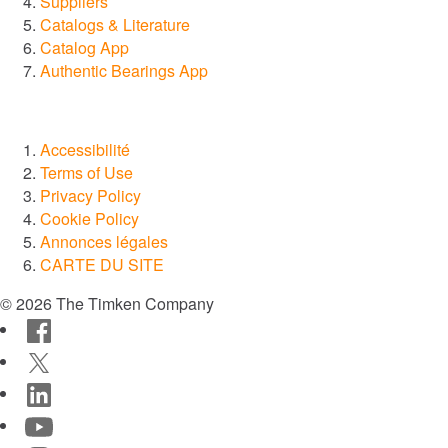
Suppliers
Catalogs & Literature
Catalog App
Authentic Bearings App
Accessibilité
Terms of Use
Privacy Policy
Cookie Policy
Annonces légales
CARTE DU SITE
© 2026 The Timken Company
Facebook
Twitter
LinkedIn
YouTube