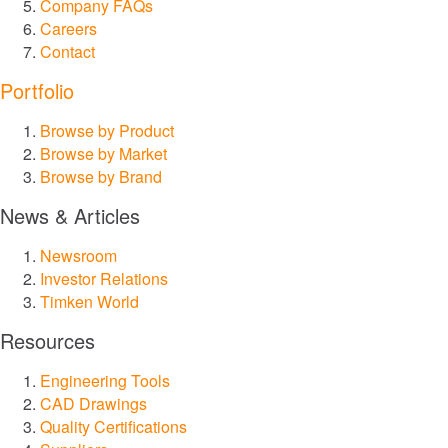
Company FAQs
Careers
TIMKEN
WORLD
Contact
LANGUAGES
Portfolio
Browse by Product
Browse by Market
Browse by Brand
News & Articles
Newsroom
Investor Relations
Timken World
Resources
Engineering Tools
CAD Drawings
Quality Certifications