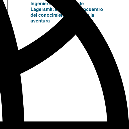
Ingeniería de servicio de
Lagersmit: el punto de encuentro
del conocimiento técnico y la
aventura