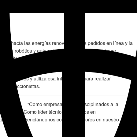
nto hacia las energías renovables. Los pedidos en línea y la
es en robótica y automatización. El deseo de obtener
abricantes para implementar la Internet de las cosas (IoT) y
 que utiliza sensores y tecnología inteligente.
as globales y utiliza esa información para realizar
os sus accionistas.
“Como empresa, somos disciplinados a la
atractivas. Como líder técnico, invertimos en
a seguir diferenciándonos como los mejores en nuestro