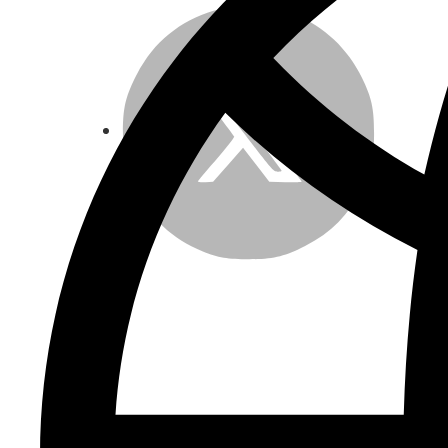
Twitter
LinkedIn
Email