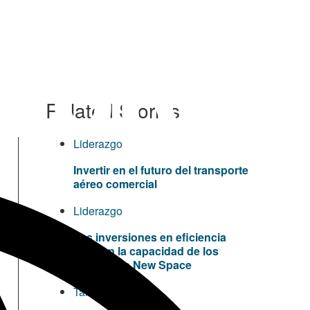
Related Stories
Liderazgo
Invertir en el futuro del transporte
aéreo comercial
Liderazgo
Las inversiones en eficiencia
amplían la capacidad de los
clientes de New Space
Talento