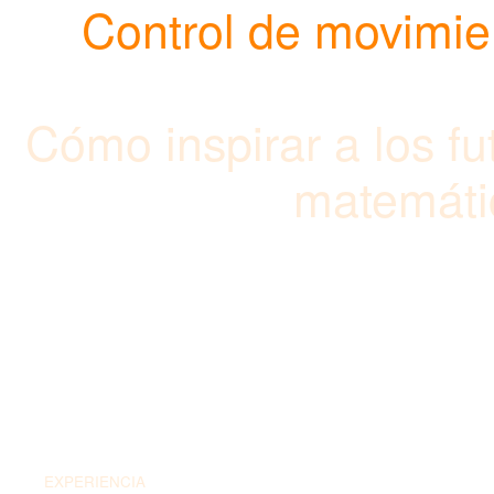
Control de movimien
Cómo inspirar a los fu
matemátic
EXPERIENCIA