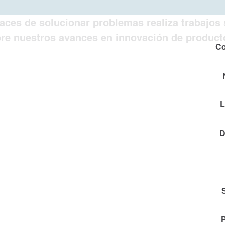
ces de solucionar problemas realiza trabajos si
bre nuestros avances en innovación de producto
Co
L
D