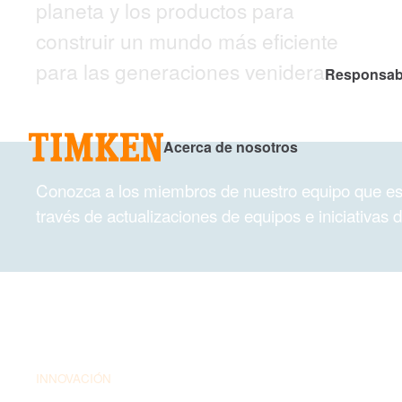
planeta y los productos para
construir un mundo más eficiente
para las generaciones venideras.
Responsabi
Acerca de nosotros
Conozca a los miembros de nuestro equipo que est
través de actualizaciones de equipos e iniciativas 
INNOVACIÓN