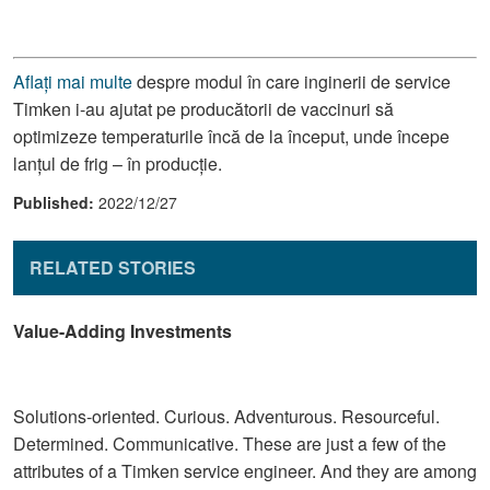
Aflați mai multe
despre modul în care inginerii de service
Timken i-au ajutat pe producătorii de vaccinuri să
optimizeze temperaturile încă de la început, unde începe
lanțul de frig – în producție.
Published:
2022/12/27
RELATED STORIES
Value-Adding Investments
Solutions-oriented. Curious. Adventurous. Resourceful.
Determined. Communicative. These are just a few of the
attributes of a Timken service engineer. And they are among