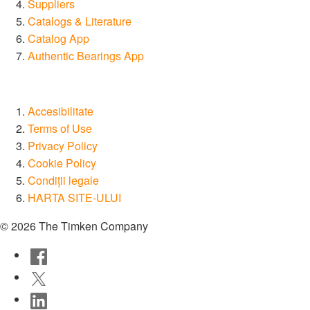
Suppliers
Catalogs & Literature
Catalog App
Authentic Bearings App
Accesibilitate
Terms of Use
Privacy Policy
Cookie Policy
Condiții legale
HARTA SITE-ULUI
© 2026 The Timken Company
Facebook
Twitter
LinkedIn