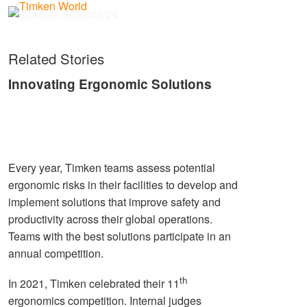
Published:
2022/02/24
Related Stories
Innovating Ergonomic Solutions
Every year, Timken teams assess potential
ergonomic risks in their facilities to develop and
implement solutions that improve safety and
productivity across their global operations.
Teams with the best solutions participate in an
annual competition.
th
In 2021, Timken celebrated their 11
ergonomics competition. Internal judges