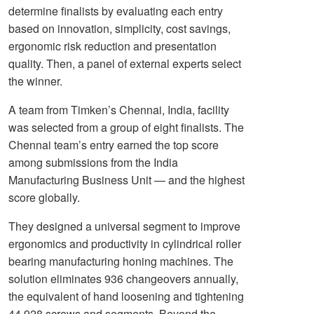
determine finalists by evaluating each entry
based on innovation, simplicity, cost savings,
ergonomic risk reduction and presentation
quality. Then, a panel of external experts select
the winner.
A team from Timken’s Chennai, India, facility
was selected from a group of eight finalists. The
Chennai team’s entry earned the top score
among submissions from the India
Manufacturing Business Unit — and the highest
score globally.
They designed a universal segment to improve
ergonomics and productivity in cylindrical roller
bearing manufacturing honing machines. The
solution eliminates 936 changeovers annually,
the equivalent of hand loosening and tightening
44,928 screws and segments. Beyond the