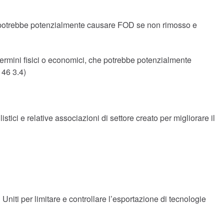
 e potrebbe potenzialmente causare FOD se non rimosso e
ermini fisici o economici, che potrebbe potenzialmente
146 3.4)
tici e relative associazioni di settore creato per migliorare il
Uniti per limitare e controllare l’esportazione di tecnologie