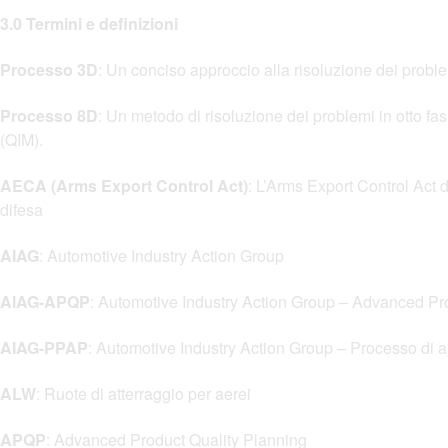
3.0 Termini e definizioni
Processo 3D
: Un conciso approccio alla risoluzione dei problemi
Processo 8D
: Un metodo di risoluzione dei problemi in otto fa
(QIM).
AECA (Arms Export Control Act)
: L’Arms Export Control Act de
difesa
AIAG
: Automotive Industry Action Group
AIAG-APQP
: Automotive Industry Action Group – Advanced Pro
AIAG-PPAP
: Automotive Industry Action Group – Processo di a
ALW
: Ruote di atterraggio per aerei
APQP
: Advanced Product Quality Planning