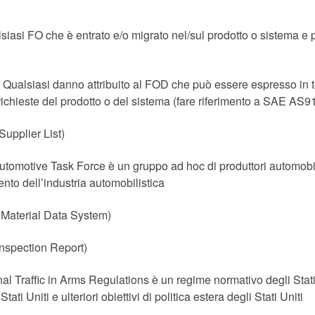
siasi FO che è entrato e/o migrato nel/sul prodotto o sistema
:
Qualsiasi danno attribuito al FOD che può essere espresso in t
 richieste del prodotto o del sistema (fare riferimento a SAE AS9
Supplier List)
Automotive Task Force è un gruppo ad hoc di produttori automobilis
ento dell’industria automobilistica
al Material Data System)
Inspection Report)
nal Traffic in Arms Regulations è un regime normativo degli Stati 
ti Uniti e ulteriori obiettivi di politica estera degli Stati Uniti