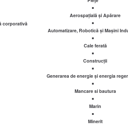
Pieţe
Aerospațială și Apărare
ă corporativă
Automatizare, Robotică și Mașini Indu
Cale ferată
Construcții
Generarea de energie și energia rege
Mancare si bautura
Marin
Minerit