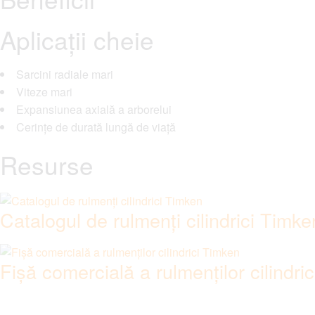
Aplicații cheie
Sarcini radiale mari
Viteze mari
Expansiunea axială a arborelui
Cerințe de durată lungă de viață
Resurse
Catalogul de rulmenți cilindrici Timke
Fișă comercială a rulmenților cilindri