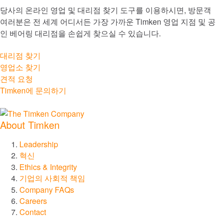
당사의 온라인 영업 및 대리점 찾기 도구를 이용하시면, 방문객
®
Philadelphia Gear
여러분은 전 세계 어디서든 가장 가까운 Timken 영업 지점 및 공
인 베어링 대리점을 손쉽게 찾으실 수 있습니다.
®
GGB
대리점 찾기
영업소 찾기
®
Groeneveld
견적 요청
Timken에 문의하기
®
BEKA
About Timken
®
Cone Drive
Leadership
혁신
®
Nadella
Ethics & Integrity
기업의 사회적 책임
®
LoveJoy
Company FAQs
Careers
®
Contact
Diamond