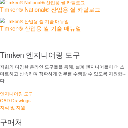
Timken® National® 산업용 씰 카탈로그
자동화, 로봇공학 및 산업 기계
Timken® 산업용 씰 기술 매뉴얼
채광
항공우주 및 방위산업
Timken 엔지니어링 도구
모든 시장 둘러보기
저희의 다양한 온라인 도구들을 통해, 설계 엔지니어들이 더 스
마트하고 신속하며 정확하게 업무를 수행할 수 있도록 지원합니
모든 카탈로그 및 자료 살펴보기
다.
브랜드
엔지니어링 도구
CAD Drawings
®
Timken
지식 및 지원
구매처
®
Rollon