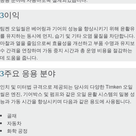
Lovejoy 커플링
이익
Torsional Control 커플링
팀켄 오일씰은 베어링과 기어의 성능을 향상시키기 위해 윤활유
를 유지하는 동시에 먼지, 습기 및 기타 오염 물질을 차단합니다.
브레이크 및 클러치
마찰과 열을 줄임으로써 효율성을 개선하고 부품 수명과 유지보
수 간격을 연장하며 가동 중지 시간과 총 운영 비용을 절감하는
데 도움을 줍니다.
체인 및 오거
주요 응용 분야
기어 및 구동 시스템
인치 및 미터법 규격으로 제공되는 당사의 다양한 Timken 오일
산업용 기어
씰은 엔진, 기어박스 및 펌프와 같은 오일 윤활 시스템의 밀봉 성
능과 가동 시간을 향상시키며 다음과 같은 용도에 사용됩니다.
정밀 기어
골재
자동차
직선 운동
화학 공정