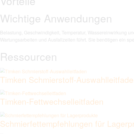
Vorteile
Wichtige Anwendungen
Belastung, Geschwindigkeit, Temperatur, Wassereinwirkung und
Wartungsarbeiten und Ausfallzeiten führt. Sie benötigen ein sp
Ressourcen
Timken Schmierstoff-Auswahlleitfad
Timken-Fettwechselleitfaden
Schmierfettempfehlungen für Lagerp