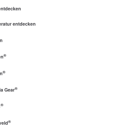
 entdecken
teratur entdecken
n
®
en
®
on
®
ia Gear
®
B
®
veld