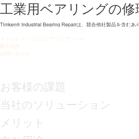
工業用ベアリングの修
Timken® Industrial Bearing Repair
ティムケン・エンジニアリングツール
購入場所
お問い合わせ
お客様の課題
当社のソリューション
メリット