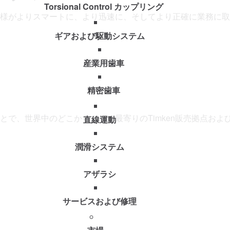
Torsional Control カップリング
様がよりスマートに、より迅速に、そしてより正確に業務に取
ギアおよび駆動システム
産業用歯車
精密歯車
とで、世界中のどこからでも、最寄りのTimken販売拠点お
直線運動
潤滑システム
アザラシ
サービスおよび修理