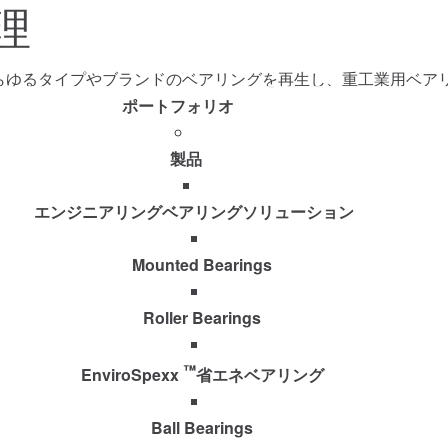
理
Ti
Wo
は、競合他社製品を含むあらゆるタイプやブランドのベアリングを再生し、
ポートフォリオ
製品
エンジニアリングベアリングソリューション
Mounted Bearings
Roller Bearings
™
EnviroSpexx
省エネベアリング
Ball Bearings