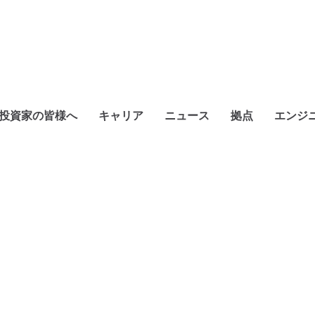
投資家の皆様へ
キャリア
ニュース
拠点
エンジ