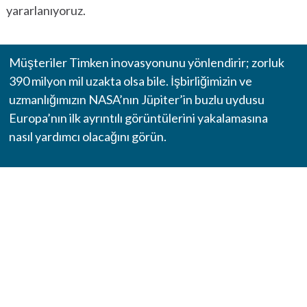
yararlanıyoruz.
MOUNTED BEARINGS
ROLLER BEARINGS
Müşteriler Timken inovasyonunu yönlendirir; zorluk
390 milyon mil uzakta olsa bile. İşbirliğimizin ve
™
ENVIROSPEXX
ENERJI VERIMLI RULMANLAR
uzmanlığımızın NASA’nın Jüpiter’in buzlu uydusu
BALL BEARINGS
Europa’nın ilk ayrıntılı görüntülerini yakalamasına
nasıl yardımcı olacağını görün.
PRECISION BEARINGS
PLAIN BEARINGS
THRUST BEARINGS
BAKIM VE KURULUM ARAÇLARI
FRENLER VE KAVRAMALAR