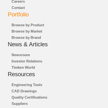
Careers
HABERLER
Contact
Portfolio
LOCATIONS
Browse by Product
Browse by Market
MÜHENDISLIK ARAÇLARI
Browse by Brand
News & Articles
TIMKEN
WORLD
LANGUAGES
Newsroom
Investor Relations
Timken World
Resources
Engineering Tools
CAD Drawings
Quality Certifications
Suppliers