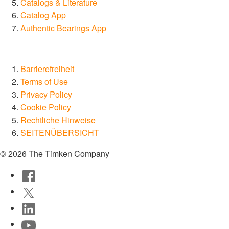
Catalogs & Literature
Catalog App
Authentic Bearings App
Barrierefreiheit
Terms of Use
Privacy Policy
Cookie Policy
Rechtliche Hinweise
SEITENÜBERSICHT
© 2026 The Timken Company
Facebook
Twitter
LinkedIn
YouTube