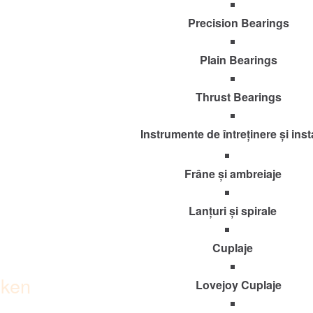
Precision Bearings
Plain Bearings
Thrust Bearings
Instrumente de întreținere și inst
Frâne și ambreiaje
Lanțuri și spirale
Cuplaje
mken
Lovejoy Cuplaje