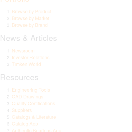
Browse by Product
Browse by Market
Browse by Brand
News & Articles
Newsroom
Investor Relations
Timken World
Resources
Engineering Tools
CAD Drawings
Quality Certifications
Suppliers
Catalogs & Literature
Catalog App
Authentic Bearings App