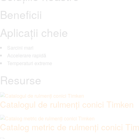
Beneficii
Aplicații cheie
Sarcini mari
Accelerare rapidă
Temperaturi extreme
Resurse
Catalogul de rulmenți conici Timken
Catalog metric de rulmenți conici Ti