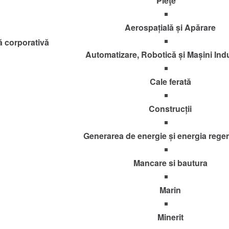
Pieţe
Aerospațială și Apărare
ă corporativă
Automatizare, Robotică și Mașini Indu
Cale ferată
Construcții
Generarea de energie și energia rege
Mancare si bautura
Marin
Minerit