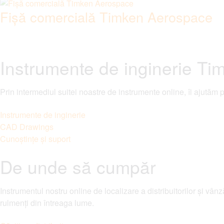
Fișă comercială Timken Aerospace
Instrumente de inginerie Ti
Prin intermediul suitei noastre de instrumente online, îi ajutăm p
Instrumente de inginerie
CAD Drawings
Cunoștințe și suport
De unde să cumpăr
Instrumentul nostru online de localizare a distribuitorilor și vânz
rulmenți din întreaga lume.