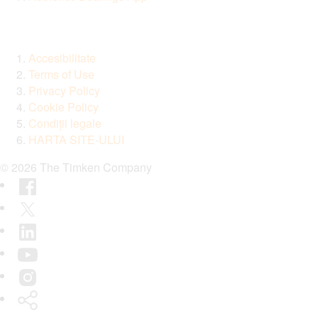
Accesibilitate
Terms of Use
Privacy Policy
Cookie Policy
Condiții legale
HARTA SITE-ULUI
© 2026 The Timken Company
Facebook
Twitter
LinkedIn
YouTube
Instagram
Timken
World