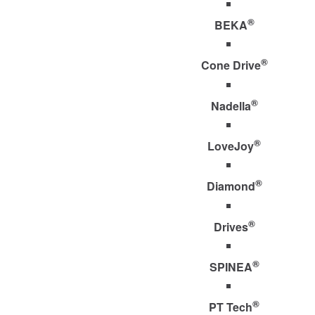
®
BEKA
®
Cone Drive
®
Nadella
®
LoveJoy
®
Diamond
®
Drives
®
SPINEA
®
PT Tech