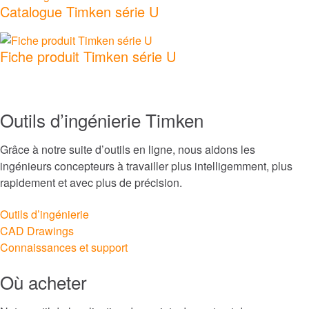
Catalogue Timken série U
Scellés
Fiche produit Timken série U
Réparation de roulements
Marques
Outils d’ingénierie Timken
Aérospatiale et défense
Grâce à notre suite d’outils en ligne, nous aidons les
ingénieurs concepteurs à travailler plus intelligemment, plus
Automatisation, robotique et machines
industrielles
rapidement et avec plus de précision.
Outils d’ingénierie
Construction
CAD Drawings
Connaissances et support
Exploitation minière
Où acheter
Marin