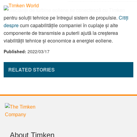
Proiectanții de turbine eoliene se conectează cu Timken
pentru soluții tehnice pe întregul sistem de propulsie.
Citiți
despre
cum capabilitățile companiei în cuplaje și alte
componente de transmisie a puterii ajută la creșterea
viabilității tehnice și economice a energiei eoliene.
Published:
2022/03/17
RELATED STORIES
About Timken