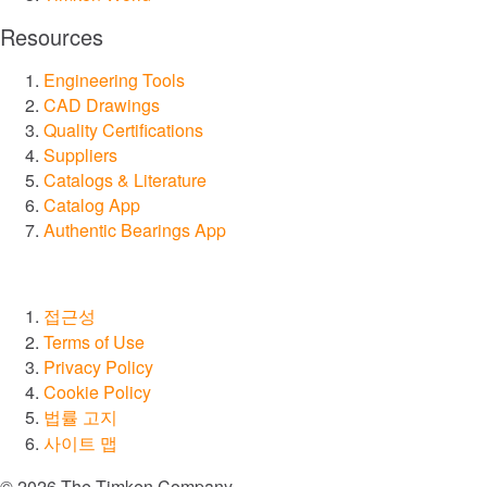
Resources
자동화, 로봇공학 및 산업 기계
Engineering Tools
CAD Drawings
채광
Quality Certifications
Suppliers
항공우주 및 방위산업
Catalogs & Literature
Catalog App
모든 시장 둘러보기
Authentic Bearings App
모든 카탈로그 및 자료 살펴보기
접근성
Terms of Use
브랜드
Privacy Policy
Cookie Policy
®
Timken
법률 고지
사이트 맵
®
Rollon
© 2026 The Timken Company