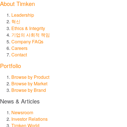
About Timken
윤활 시스템
Leadership
씰
혁신
Ethics & Integrity
서비스 및 수리
기업의 사회적 책임
Company FAQs
Careers
시장
Contact
Portfolio
건설
Browse by Product
레일
Browse by Market
Browse by Brand
발전 및 재생 에너지
News & Articles
선박
Newsroom
Investor Relations
음식 및 음료
Timken World