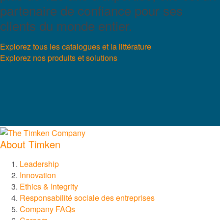
partenaire de confiance pour ses
clients du monde entier.
Explorez tous les catalogues et la littérature
Explorez nos produits et solutions
About Timken
Leadership
Innovation
Ethics & Integrity
Responsabilité sociale des entreprises
Company FAQs