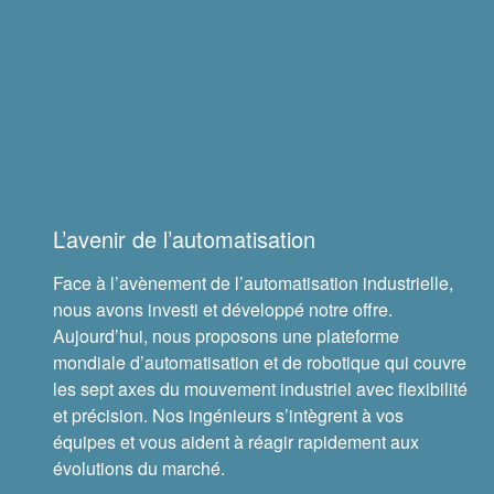
Raccords
Accouplements Lovejoy
Accouplements à contrôle de torsion
Engrenages et systèmes d’entraînement
L’avenir de l’automatisation
Face à l’avènement de l’automatisation industrielle,
Engrenages industriels
nous avons investi et développé notre offre.
Aujourd’hui, nous proposons une plateforme
Engrenages de précision
mondiale d’automatisation et de robotique qui couvre
les sept axes du mouvement industriel avec flexibilité
Mouvement linéaire
et précision. Nos ingénieurs s’intègrent à vos
équipes et vous aident à réagir rapidement aux
Systèmes de lubrification
évolutions du marché.