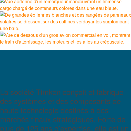
TIMKEN
WORLD
LANGUAGES
La société Timken conçoit et fabrique
des systèmes et des composants de
haute technologie destinés à des
marchés finaux stratégiques. Forte de
plus de 125 ans d’expertise, elle est un