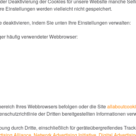
 der Deaktivierung der Cookies für unsere Website manche Sei
e Einstellungen werden vielleicht nicht gespeichert.
 deaktivieren, indem Sie unten Ihre Einstellungen verwalten:
iger häufig verwendeter Webbrowser:
ereich Ihres Webbrowsers befolgen oder die Site
allaboutcook
schutzrichtlinie der Dritten bereitgestellten Informationen verw
 durch Dritte, einschließlich für geräteübergreifendes Tracki
rtising Alliance
,
Network Advertising Initiative
,
Digital Advertis