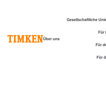
Gesellschaftliche U
Für
Über uns
Für d
Für 