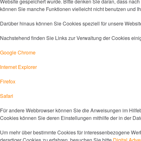
Website gespeichert wurde. Bitte denken Sie daran, dass nach
können Sie manche Funktionen vielleicht nicht benutzen und Ihr
Darüber hinaus können Sie Cookies speziell für unsere Website
Nachstehend finden Sie Links zur Verwaltung der Cookies ein
Google Chrome
Internet Explorer
Firefox
Safari
Für andere Webbrowser können Sie die Anweisungen im Hilfeb
Cookies können Sie deren Einstellungen mithilfe der in der Daten
Um mehr über bestimmte Cookies für interessenbezogene Werbung
derartiger Cookies zu erfahren, besuchen Sie bitte
Digital Adve