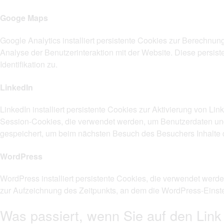
Googe Maps
Google Analytics installiert persistente Cookies zur Berechnu
Analyse der Benutzerinteraktion mit der Website. Diese persi
Identifikation zu.
LinkedIn
LinkedIn installiert persistente Cookies zur Aktivierung von Lin
Session-Cookies, die verwendet werden, um Benutzerdaten und
gespeichert, um beim nächsten Besuch des Besuchers Inhalte 
WordPress
WordPress installiert persistente Cookies, die verwendet wer
zur Aufzeichnung des Zeitpunkts, an dem die WordPress-Einste
Was passiert, wenn Sie auf den Link z