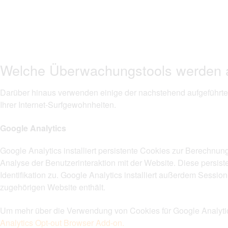
Welche Überwachungstools werden a
Darüber hinaus verwenden einige der nachstehend aufgeführten
Ihrer Internet-Surfgewohnheiten.
Google Analytics
Google Analytics installiert persistente Cookies zur Berechnu
Analyse der Benutzerinteraktion mit der Website. Diese persi
Identifikation zu. Google Analytics installiert außerdem Sess
zugehörigen Website enthält.
Um mehr über die Verwendung von Cookies für Google Analytics 
Analytics Opt-out Browser Add-on.