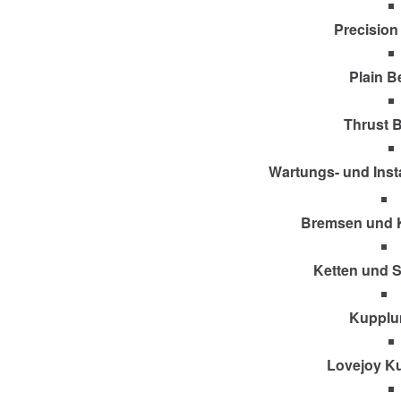
Precision
Plain B
Thrust 
Wartungs- und Inst
Bremsen und 
Ketten und 
Kupplu
Lovejoy K