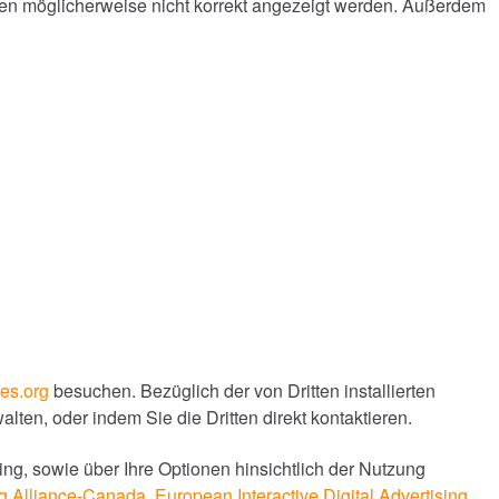
ten möglicherweise nicht korrekt angezeigt werden. Außerdem
ies.org
besuchen. Bezüglich der von Dritten installierten
alten, oder indem Sie die Dritten direkt kontaktieren.
ng, sowie über Ihre Optionen hinsichtlich der Nutzung
ing Alliance-Canada
,
European Interactive Digital Advertising