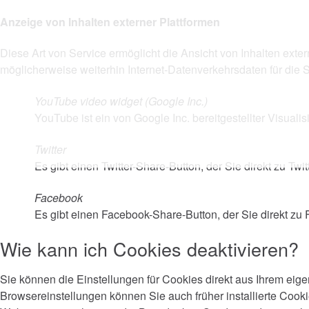
Anzeige von Inhalten externer Plattformen
Diese Art von Service ermöglicht die Ansicht von Inhalten exter
möglicherweise weiterhin Internet-Datenverkehrsdaten für die Se
YouTube video widget (Google Inc.)
YouTube ist ein von Google Inc. bereitgestellter Visualis
Twitter
Es gibt einen Twitter-Share-Button, der Sie direkt zu Tw
Facebook
Es gibt einen Facebook-Share-Button, der Sie direkt z
Wie kann ich Cookies deaktivieren?
Sie können die Einstellungen für Cookies direkt aus Ihrem eige
Browsereinstellungen können Sie auch früher installierte Cooki