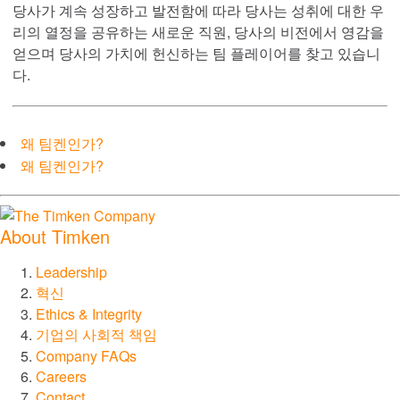
당사가 계속 성장하고 발전함에 따라 당사는 성취에 대한 우
Lovejoy 커플링
리의 열정을 공유하는 새로운 직원, 당사의 비전에서 영감을
얻으며 당사의 가치에 헌신하는 팀 플레이어를 찾고 있습니
Torsional Control 커플링
다.
브레이크 및 클러치
왜 팀켄인가?
왜 팀켄인가?
체인 및 오거
기어 및 구동 시스템
About Timken
산업용 기어
Leadership
혁신
정밀 기어
Ethics & Integrity
기업의 사회적 책임
Company FAQs
직선 운동
Careers
Contact