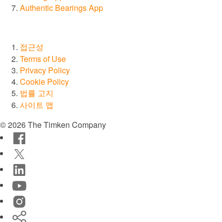
Authentic Bearings App
자동화, 로봇공학 및 산업 기계
접근성
채광
Terms of Use
Privacy Policy
항공우주 및 방위산업
Cookie Policy
법률 고지
모든 시장 둘러보기
사이트 맵
© 2026 The Timken Company
모든 카탈로그 및 자료 살펴보기
Facebook
Twitter
브랜드
LinkedIn
®
YouTube
Timken
Instagram
®
Rollon
Timken