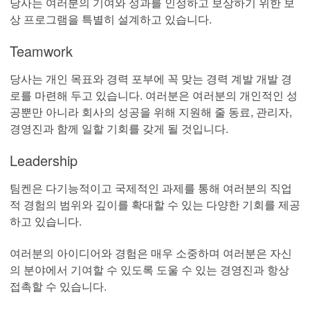
당사는 여러분의 기여와 성과를 인정하고 보상하기 위한 보
상 프로그램을 특별히 설계하고 있습니다.
Timken® Mounted Bearings
Teamwork
™
EnviroSpexx
에너지 효율 베어링
당사는 개인 목표와 경력 포부에 꼭 맞는 경력 계발 개발 경
로를 마련해 두고 있습니다. 여러분은 여러분의 개인적인 성
Ball Bearings
공뿐만 아니라 회사의 성공을 위해 지원해 줄 동료, 관리자,
경영진과 함께 일할 기회를 갖게 될 것입니다.
Precision Bearings
Leadership
Plain Bearings
팀켄은 다기능적이고 국제적인 과제를 통해 여러분의 직업
적 경험의 범위와 깊이를 확대할 수 있는 다양한 기회를 제공
Thrust Bearings
하고 있습니다.
여러분의 아이디어와 경험은 매우 소중하며 여러분은 자신
유지보수 및 설치 도구
의 분야에서 기여할 수 있도록 도울 수 있는 경영진과 항상
접촉할 수 있습니다.
커플링