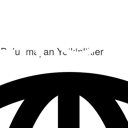
 Bulunmayan Yetkinlikler