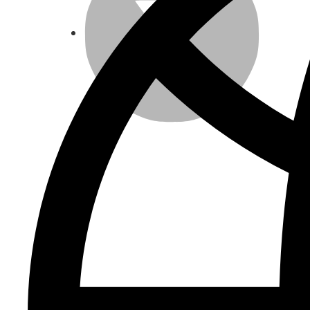
LinkedIn
Email