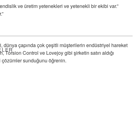
dislik ve üretim yetenekleri ve yetenekli bir ekibi var.”
.”
i, dünya çapında çok çeşitli müşterilerin endüstriyel hareket
ELER
, Torsion Control ve Lovejoy gibi şirketin satın aldığı
el çözümler sunduğunu öğrenin.