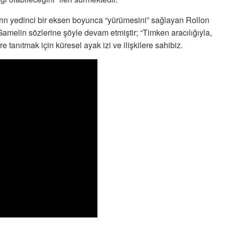
ın yedinci bir eksen boyunca “yürümesini” sağlayan Rollon
 Gamelin sözlerine şöyle devam etmiştir; “Timken aracılığıyla,
e tanıtmak için küresel ayak izi ve ilişkilere sahibiz.