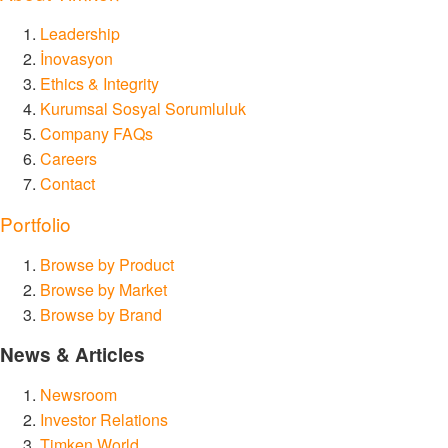
Leadership
İnovasyon
Ethics & Integrity
Kurumsal Sosyal Sorumluluk
Company FAQs
Careers
Contact
Portfolio
Browse by Product
Browse by Market
Browse by Brand
News & Articles
Newsroom
Investor Relations
Timken World