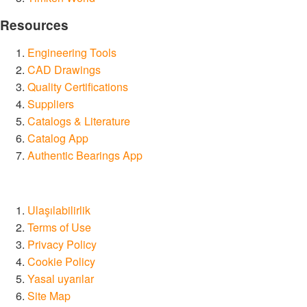
Resources
Engineering Tools
CAD Drawings
Quality Certifications
Suppliers
Catalogs & Literature
Catalog App
Authentic Bearings App
Ulaşılabilirlik
Terms of Use
Privacy Policy
Cookie Policy
Yasal uyarılar
Site Map