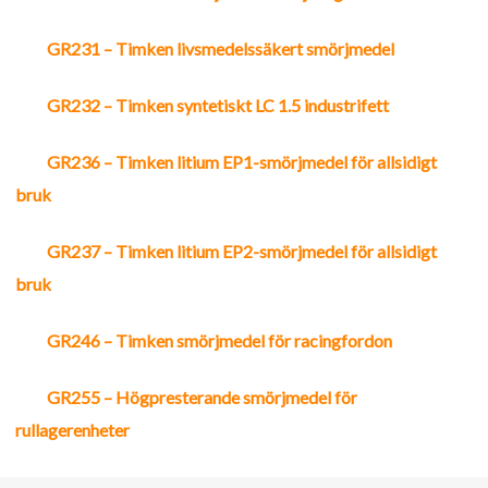
ЦЕПИ И ШНЕКИ
GR231 – Timken livsmedelssäkert smörjmedel
МУФТЫ
GR232 – Timken syntetiskt LC 1.5 industrifett
LOVEJOY МУФТЫ
GR236 – Timken litium EP1-smörjmedel för allsidigt
bruk
TORSIONAL CONTROL МУФТЫ
GR237 – Timken litium EP2-smörjmedel för allsidigt
ЗУБЧАТЫЕ И ПРИВОДНЫЕ СИСТЕМЫ
bruk
ПРОМЫШЛЕННЫЕ ЗУБЧАТЫЕ ПЕРЕДАЧИ
GR246 – Timken smörjmedel för racingfordon
ПРЕЦИЗИОННЫЕ ЗУБЧАТЫЕ ПЕРЕДАЧИ
GR255 – Högpresterande smörjmedel för
rullagerenheter
ПРЯМОЛИНЕЙНОЕ ДВИЖЕНИЕ
СИСТЕМЫ СМАЗКИ И ФИЛЬТРАЦИИ