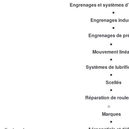
Engrenages et systèmes d
Engrenages indus
Engrenages de pr
Mouvement linéa
Systèmes de lubrifi
Scellés
Réparation de roul
Marques