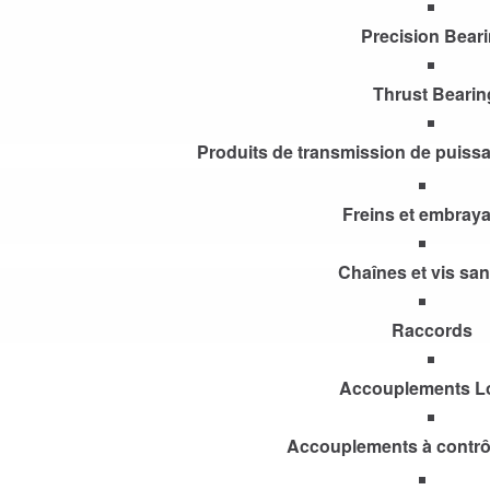
Precision Bear
Thrust Bearin
Produits de transmission de puis
Freins et embray
Chaînes et vis san
Raccords
Accouplements L
Accouplements à contrôl