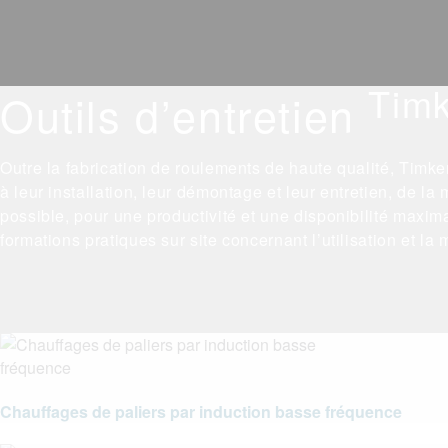
Tim
Outils d’entretien
Outre la fabrication de roulements de haute qualité, Timke
à leur installation, leur démontage et leur entretien, de la
possible, pour une productivité et une disponibilité max
formations pratiques sur site concernant l’utilisation et l
Chauffages de paliers par induction basse fréquence