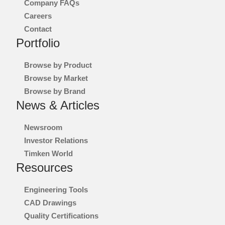
Company FAQs
Careers
Contact
Portfolio
Browse by Product
Browse by Market
Browse by Brand
News & Articles
Newsroom
Investor Relations
Timken World
Resources
Engineering Tools
CAD Drawings
Quality Certifications