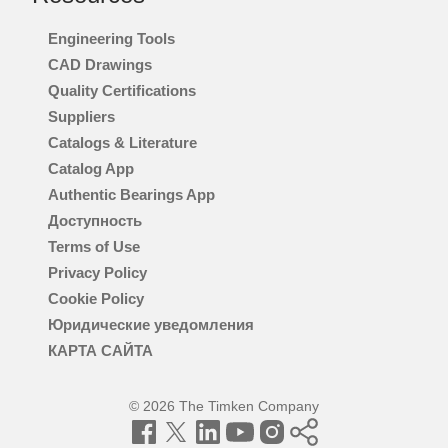
Engineering Tools
CAD Drawings
Quality Certifications
Suppliers
Catalogs & Literature
Catalog App
Authentic Bearings App
Доступность
Terms of Use
Privacy Policy
Cookie Policy
Юридические уведомления
КАРТА САЙТА
© 2026 The Timken Company
Facebook
Twitter
LinkedIn
YouTube
Instagram
Timken