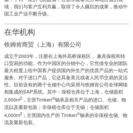
域，我们与客户互利共赢，取得了令人瞩目的成果，推动中
国工业产业不断升级。
在华机构
铁姆肯商贸（上海）有限公司
成立于2003年，注册在上海外高桥保税区， 兼具保税和转
口贸易的功能。作为中国区的分销中心，它凭借专业的团队
最大程度上给中国客户提供国内外生产的优质产品的一站式
服务。对于进口产品，它还具备美元或者人民币交易的灵活
性。目前设有的两个仓储中心均采用与铁姆肯公司全球网络
相集成的SAP系统。其中：保税仓库位于上海，仓储面积
2
®
2,500m
，主营Timken
轴承及相关产品的进口、仓储、物
流以及重新包装；非保税仓库位于无锡；仓储面积
2
®
4,000m
；主营国内生产的 Timken
轴承的非保税仓储、物
流及重新包装。