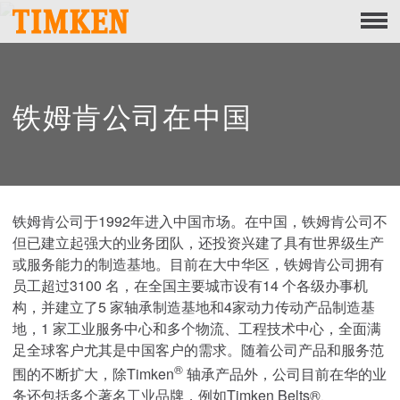
Menu
关于
企业社会责任
铁姆肯公司在中国
企业社会责任之以人为本
企业社会责任之守护地球
铁姆肯公司于1992年进入中国市场。在中国，铁姆肯公司不
企业社会责任之匠心造品
但已建立起强大的业务团队，还投资兴建了具有世界级生产
产品组合
或服务能力的制造基地。目前在大中华区，铁姆肯公司拥有
员工超过3100 名，在全国主要城市设有14 个各级办事机
产品
构，并建立了5 家轴承制造基地和4家动力传动产品制造基
地，1 家工业服务中心和多个物流、工程技术中心，全面满
服务市场
足全球客户尤其是中国客户的需求。随着公司产品和服务范
®
围的不断扩大，除Timken
轴承产品外，公司目前在华的业
品牌组合
务还包括多个著名工业品牌，例如Timken Belts®、