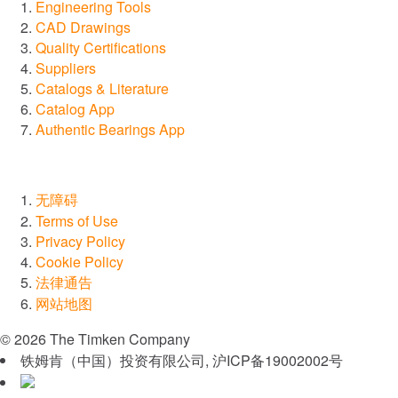
Engineering Tools
CAD Drawings
Quality Certifications
Suppliers
Catalogs & Literature
Catalog App
Authentic Bearings App
无障碍
Terms of Use
Privacy Policy
Cookie Policy
法律通告
网站地图
© 2026 The Timken Company
铁姆肯（中国）投资有限公司, 沪ICP备19002002号