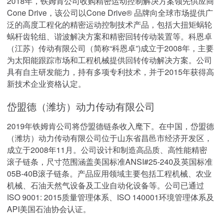
2018年，铁姆肯公司收购精密运动控制解决方案领先供应商
Cone Drive，该公司以Cone Drive® 品牌向全球市场提供广
泛的高度工程化的精密运动控制技术产品，包括大扭矩蜗轮
蜗杆齿轮组、谐波解决方案和精密回转传动装置等。科恩卓
（江苏）传动有限公司（简称“科恩卓”)成立于2008年，主要
为太阳能跟踪市场和工程机械提供回转传动解决方案。公司
具有自主研发能力，持有多项专利技术，并于2015年获得高
新技术企业资格认定。
岱盟德（潍坊）动力传动有限公司
2019年铁姆肯公司将岱盟德链条收入麾下。在中国，岱盟德
（潍坊）动力传动有限公司位于山东省昌邑市经济开发区，
成立于2008年11月。公司设计和制造高品质、高性能精密
滚子链条，尺寸范围涵盖美国标准ANSI#25-240及英国标准
05B-40B滚子链条。产品应用领域主要包括工程机械、农业
机械、石油天然气设备及工业自动化设备等。公司已通过
ISO 9001: 2015质量管理体系、ISO 140001环境管理体系及
API美国石油协会认证。