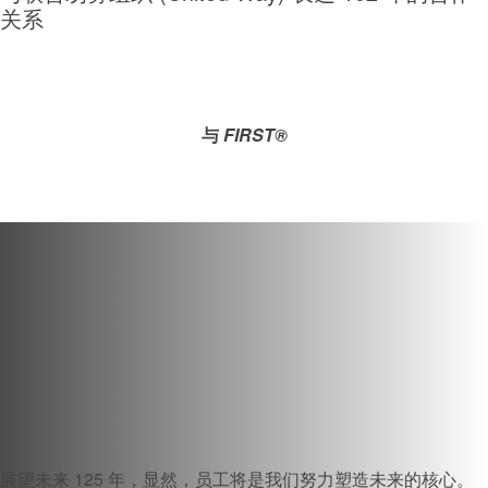
关系
与
FIRST®
展望未来 125 年，显然，员工将是我们努力塑造未来的核心。