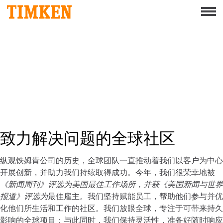
Menu
关于
企业社会责任
企业社会责任之以人为本
企业社会责任之守护地球
企业社会责任之匠心造品
致力解决问题的全球社区
产品组合
纵观铁姆肯公司的历史，全球团队一直推动着我们以客户为中心
产品
开展创新，并助力我们持续取得成功。今年，我们很荣幸地被
《新闻周刊》评选为美国最佳工作场所，并获《美国新闻与世界
服务市场
报道》评选为
最佳雇主。我们坚持赋能员工，帮助他们参与并优
化他们所生活和工作的社区。我们放眼全球，专注于可带来持久
品牌组合
影响的全球项目；与此同时，我们保持灵活性，准备好随时响应