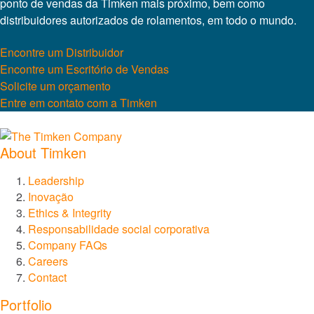
ponto de vendas da Timken mais próximo, bem como
distribuidores autorizados de rolamentos, em todo o mundo.
Encontre um Distribuidor
Encontre um Escritório de Vendas
Solicite um orçamento
Entre em contato com a Timken
About Timken
Leadership
Inovação
Ethics & Integrity
Responsabilidade social corporativa
Company FAQs
Careers
Contact
Portfolio