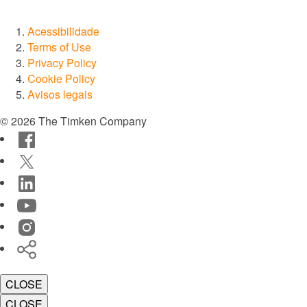
Acessibilidade
Terms of Use
Privacy Policy
Cookie Policy
Avisos legais
© 2026 The Timken Company
Facebook
Twitter
LinkedIn
YouTube
Instagram
Timken
World
CLOSE
CLOSE