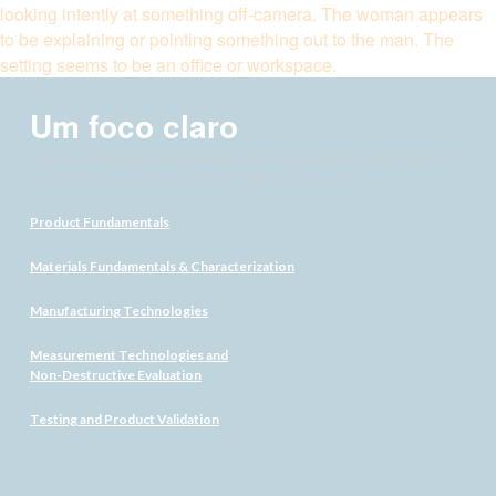
Um foco claro
Our R&D group is organized around five technical platforms that provide the
foundation for our leading portfolio of products and services:
Product Fundamentals
Materials Fundamentals & Characterization
Manufacturing Technologies
Measurement Technologies and
Non-Destructive Evaluation
Testing and Product Validation