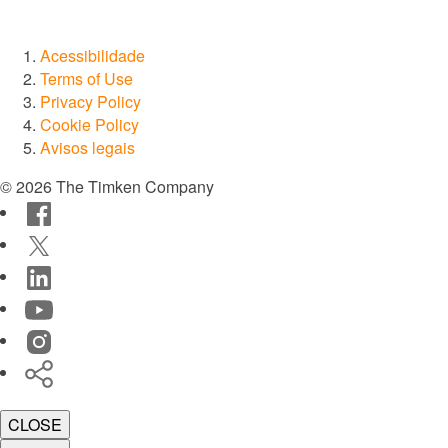
Acessibilidade
Terms of Use
Privacy Policy
Cookie Policy
Avisos legais
© 2026 The Timken Company
Facebook
Twitter
LinkedIn
YouTube
Instagram
Timken
World
CLOSE