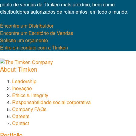
ponto de vendas da Timken mais próximo, bem como
distribuidores autorizados de rolamentos, em todo o mundo.
Encontre um Distribuidor
Encontre um Escritório de Vendas
Solicite um orçamento
Entre em contato com a Timken
About Timken
Leadership
Inovação
Ethics & Integrity
Responsabilidade social corporativa
Company FAQs
Careers
Contact
Portfolio