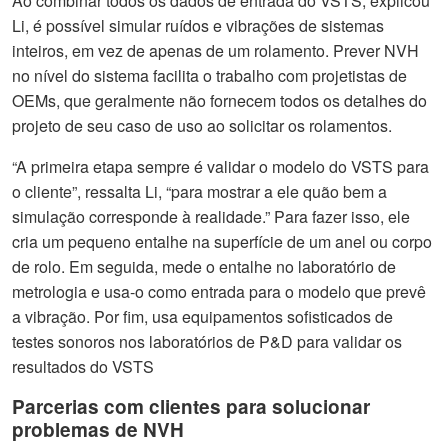
Ao combinar todos os dados de entrada do VSTS, explicou
Li, é possível simular ruídos e vibrações de sistemas
inteiros, em vez de apenas de um rolamento. Prever NVH
no nível do sistema facilita o trabalho com projetistas de
OEMs, que geralmente não fornecem todos os detalhes do
projeto de seu caso de uso ao solicitar os rolamentos.
“A primeira etapa sempre é validar o modelo do VSTS para
o cliente”, ressalta Li, “para mostrar a ele quão bem a
simulação corresponde à realidade.” Para fazer isso, ele
cria um pequeno entalhe na superfície de um anel ou corpo
de rolo. Em seguida, mede o entalhe no laboratório de
metrologia e usa-o como entrada para o modelo que prevê
a vibração. Por fim, usa equipamentos sofisticados de
testes sonoros nos laboratórios de P&D para validar os
resultados do VSTS
Parcerias com clientes para solucionar
problemas de NVH