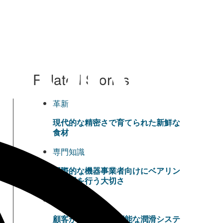
Related Stories
革新
現代的な精密さで育てられた新鮮な
食材
専門知識
国際的な機器事業者向けにベアリン
グ修理を行う大切さ
革新
顧客が決める持続可能な潤滑システ