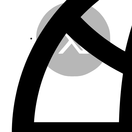
Twitter
LinkedIn
Email