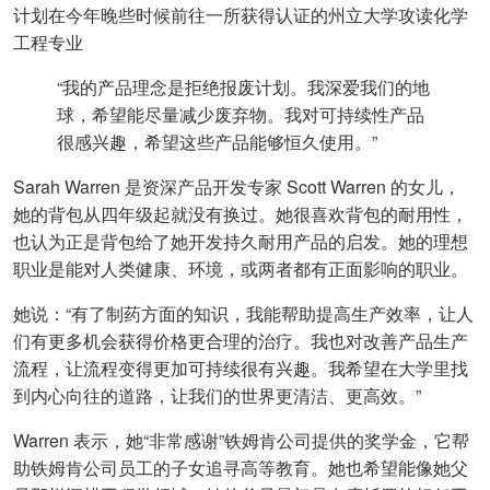
计划在今年晚些时候前往一所获得认证的州立大学攻读化学
工程专业
“我的产品理念是拒绝报废计划。我深爱我们的地
球，希望能尽量减少废弃物。我对可持续性产品
很感兴趣，希望这些产品能够恒久使用。”
Sarah Warren 是资深产品开发专家 Scott Warren 的女儿，
她的背包从四年级起就没有换过。她很喜欢背包的耐用性，
也认为正是背包给了她开发持久耐用产品的启发。她的理想
职业是能对人类健康、环境，或两者都有正面影响的职业。
她说：“有了制药方面的知识，我能帮助提高生产效率，让人
们有更多机会获得价格更合理的治疗。我也对改善产品生产
流程，让流程变得更加可持续很有兴趣。我希望在大学里找
到内心向往的道路，让我们的世界更清洁、更高效。”
Warren 表示，她“非常感谢”铁姆肯公司提供的奖学金，它帮
助铁姆肯公司员工的子女追寻高等教育。她也希望能像她父