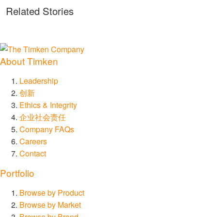
Related Stories
About Timken
Leadership
创新
Ethics & Integrity
企业社会责任
Company FAQs
Careers
Contact
Portfolio
Browse by Product
Browse by Market
Browse by Brand