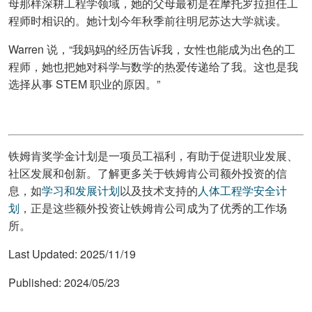
母那样深耕工程学领域，她的父母最初是在摩托罗拉担任工
程师时相识的。她计划今年秋季前往明尼苏达大学就读。
Warren 说，“我妈妈的经历告诉我，女性也能成为出色的工
程师，她也把她对科学与数学的热爱传递给了我。这也是我
选择从事 STEM 职业的原因。”
铁姆肯奖学金计划是一项员工福利，有助于促进职业发展、
社区发展和创新。了解更多关于铁姆肯公司额外投资的信
息，如
学习和发展计划
以及技术支持的
人体工程学安全计
划
，正是这些额外投资让铁姆肯公司成为了优秀的工作场
所。
Last Updated:
2025/11/19
Published:
2024/05/23