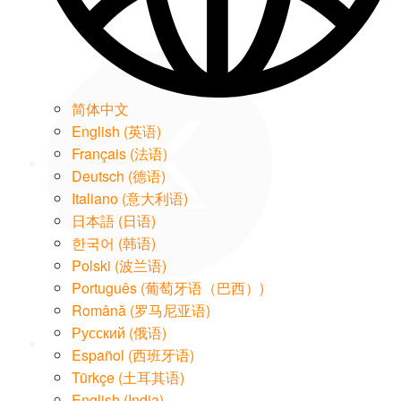
Twitter
简体中文
English
(
英语
)
Français
(
法语
)
Deutsch
(
德语
)
Italiano
(
意大利语
)
日本語
(
日语
)
한국어
(
韩语
)
Polski
(
波兰语
)
Português
(
葡萄牙语（巴西）
)
LinkedIn
Română
(
罗马尼亚语
)
Русский
(
俄语
)
Español
(
西班牙语
)
Türkçe
(
土耳其语
)
English (India)