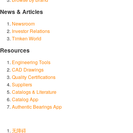
News & Articles
Newsroom
Investor Relations
Timken World
Resources
Engineering Tools
CAD Drawings
Quality Certifications
Suppliers
Catalogs & Literature
Catalog App
Authentic Bearings App
无障碍