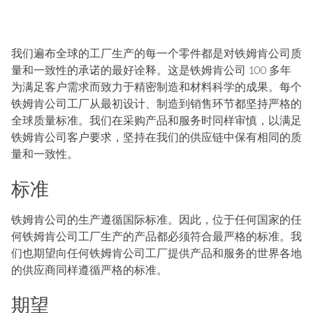
创新
投资者
我们遍布全球的工厂生产的每一个零件都是对铁姆肯公司质
职业
量和一致性的承诺的最好诠释。这是铁姆肯公司 100 多年
新闻
为满足客户需求而致力于精密制造和材料科学的成果。每个
地点
铁姆肯公司工厂从最初设计、制造到销售环节都坚持严格的
工程工具
全球质量标准。我们在采购产品和服务时同样审慎，以满足
铁姆肯公司客户要求，坚持在我们的供应链中保有相同的质
TIMKEN
WORLD
量和一致性。
LANGUAGES
标准
铁姆肯公司的生产遵循国际标准。因此，位于任何国家的任
何铁姆肯公司工厂生产的产品都必须符合最严格的标准。我
们也期望向任何铁姆肯公司工厂提供产品和服务的世界各地
的供应商同样遵循严格的标准。
期望