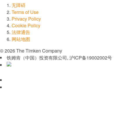
无障碍
Terms of Use
Privacy Policy
Cookie Policy
法律通告
网站地图
© 2026 The Timken Company
铁姆肯（中国）投资有限公司, 沪ICP备19002002号
沪公网安备 31010402003226号
Timken
World
WeChat