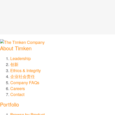
About Timken
Leadership
创新
Ethics & Integrity
企业社会责任
Company FAQs
Careers
Contact
Portfolio
Browse by Product