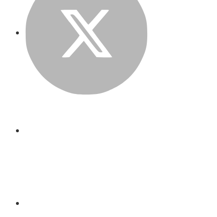
LinkedIn
Email