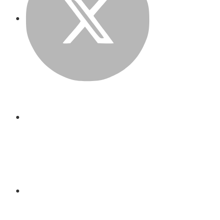
LinkedIn
Email