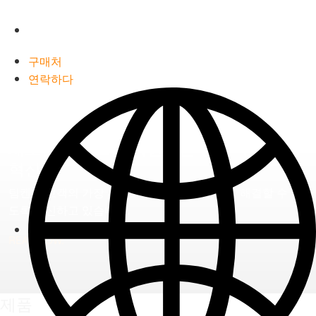
Timken
World
구매처
연락하다
Languages
새로운 트렌드를 지원하는 장착식 베어링
혁신
팀켄은 고객의 가장 까다로운 적용개소 문제를 해결할 수 있
도록 혁신하고 있습니다.
READ HOW.
제품