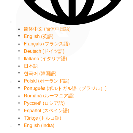
简体中文
(
簡体中国語
)
English
(
英語
)
Français
(
フランス語
)
Deutsch
(
ドイツ語
)
Italiano
(
イタリア語
)
LinkedIn
日本語
한국어
(
韓国語
)
Polski
(
ポーランド語
)
Português
(
ポルトガル語（ブラジル）
)
Română
(
ルーマニア語
)
Русский
(
ロシア語
)
Email
Español
(
スペイン語
)
Türkçe
(
トルコ語
)
English (India)