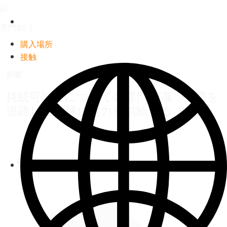
Timken
World
専門知識
購入場所
接触
Languages
影響
持続可能性についての専門知識：太陽を
追跡して地球に電力を供給する
Facebook
Twitter