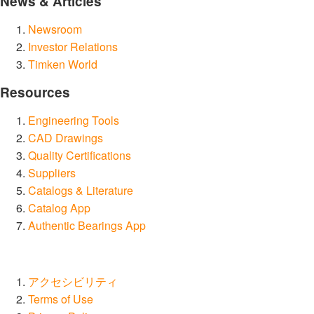
News & Articles
Newsroom
Investor Relations
Timken World
Resources
Engineering Tools
CAD Drawings
Quality Certifications
Suppliers
Catalogs & Literature
Catalog App
Authentic Bearings App
アクセシビリティ
Terms of Use