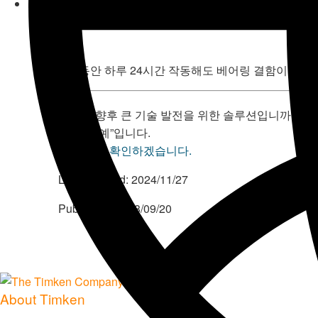
8년 동안 하루 24시간 작동해도 베어링 결함이 나타
팀켄이 향후 큰 기술 발전을 위한 솔루션입니까?
대답은 ”예”입니다.
그 이유를 확인하겠습니다.
Last Updated:
2024/11/27
Published:
2018/09/20
About Timken