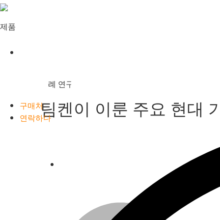
Timken
World
제품
사례 연구
팀켄이 이룬 주요 현대 
구매처
연락하다
Languages
Facebook
Twitter