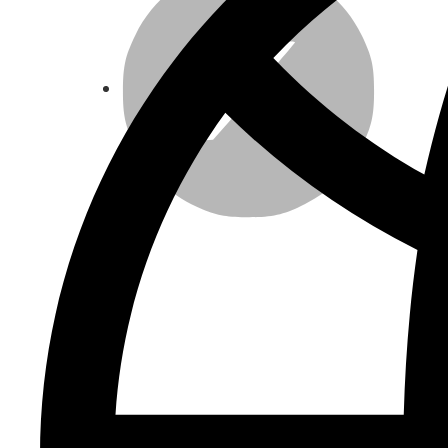
LinkedIn
Email