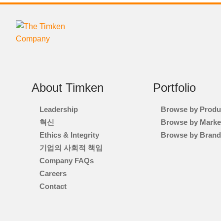
About Timken
Portfolio
Leadership
Browse by Produ
혁신
Browse by Marke
Ethics & Integrity
Browse by Bran
기업의 사회적 책임
Company FAQs
Careers
Contact