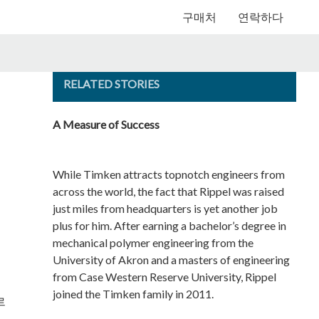
L
TIMKEN
구매처
연락하다
WORLD
RELATED STORIES
A Measure of Success
While Timken attracts topnotch engineers from
across the world, the fact that Rippel was raised
just miles from headquarters is yet another job
plus for him. After earning a bachelor’s degree in
mechanical polymer engineering from the
University of Akron and a masters of engineering
from Case Western Reserve University, Rippel
joined the Timken family in 2011.
르