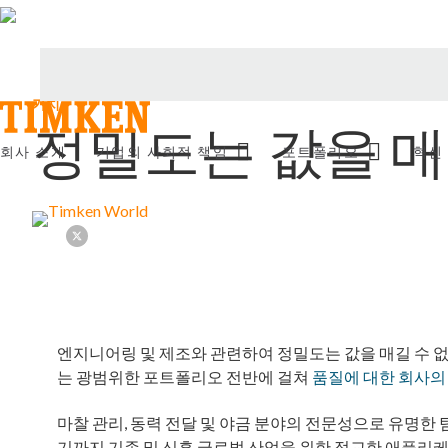
가치
정밀도는 값을 매
Menu
회사 소개
기업의 사회적 책임
포트폴리오
혁신
제품
전문적 지식
Facebook
Twitter
LinkedIn
Email
엔지니어링 및 제조와 관련하여 정밀도는 값을 매길 수 없
는 광범위한 포트폴리오 전반에 걸쳐
품질에 대한 회사의
마찰 관리, 동력 전달 및 야금 분야의 전문성으로 유명한 
기까지 기존 및 신흥 글로벌 산업을 위한 정교한 애플리