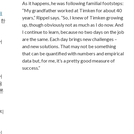
As it happens, he was following familial footsteps:
“My grandfather worked at Timken for about 40
표
years,” Rippel says. “So, I knew of Timken growing
리한
up, though obviously not as much as I do now. And
I continue to learn, because no two days on the job
are the same. Each day brings new challenges –
어
and new solutions. That may not be something
that can be quantified with numbers and empirical
data but, for me, it’s a pretty good measure of
success.”
어
용
론
가지
이