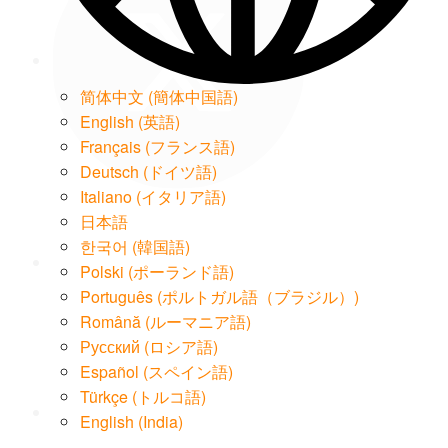
简体中文
(
簡体中国語
)
English
(
英語
)
Français
(
フランス語
)
Deutsch
(
ドイツ語
)
Italiano
(
イタリア語
)
LinkedIn
日本語
한국어
(
韓国語
)
Polski
(
ポーランド語
)
Português
(
ポルトガル語（ブラジル）
)
Română
(
ルーマニア語
)
Русский
(
ロシア語
)
Email
Español
(
スペイン語
)
Türkçe
(
トルコ語
)
English (India)