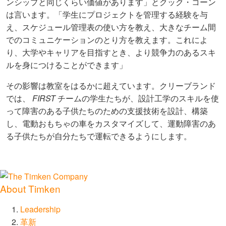
ンシップと同じくらい価値があります」とクック・コーン
は言います。「学生にプロジェクトを管理する経験を与
え、スケジュール管理表の使い方を教え、大きなチーム間
でのコミュニケーションのとり方を教えます。これによ
り、大学やキャリアを目指すとき、より競争力のあるスキ
ルを身につけることができます」
その影響は教室をはるかに超えています。クリーブランド
では、
FIRST
チームの学生たちが、設計工学のスキルを使
って障害のある子供たちのための支援技術を設計、構築
し、電動おもちゃの車をカスタマイズして、運動障害のあ
る子供たちが自分たちで運転できるようにします。
About Timken
Leadership
革新