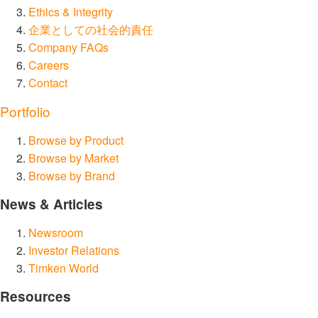
Ethics & Integrity
企業としての社会的責任
Company FAQs
Careers
Contact
Portfolio
Browse by Product
Browse by Market
Browse by Brand
News & Articles
Newsroom
Investor Relations
Timken World
Resources