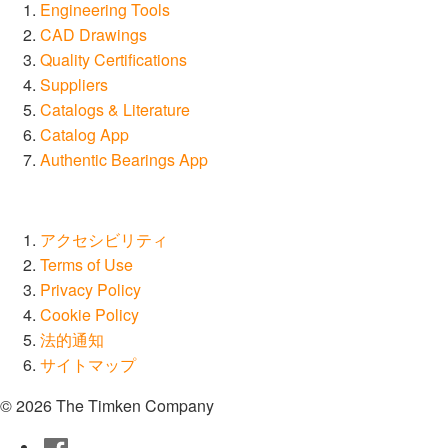
Engineering Tools
CAD Drawings
Quality Certifications
Suppliers
Catalogs & Literature
Catalog App
Authentic Bearings App
アクセシビリティ
Terms of Use
Privacy Policy
Cookie Policy
法的通知
サイトマップ
© 2026 The Timken Company
Facebook