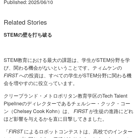
Published:
2025/06/10
Related Stories
STEMの壁を打ち破る
STEM教育における最大の課題は、学生がSTEM分野を学
び、関わる機会がないということです。ティムケンの
FIRST
への投資は、すべての学生がSTEM分野に関わる機
会を増やすのに役立っています。
クリーブランド・メトロポリタン教育学区のTech Talent
Pipelineのディレクターであるチェルシー・クック・コー
ン（Chelsey Cook Kohn）は、
FIRST
が生徒の進路にどれ
ほど影響を与えるかを直に目撃してきました。
「
FIRST
によるロボットコンテストは、高校でのインター