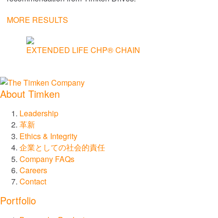
チェーンとオーガー
MORE RESULTS
カップリング
EXTENDED LIFE CHP® CHAIN
Lovejoy カップリング
Torsional Control カップリング
About Timken
Leadership
ギアおよび駆動システム
革新
Ethics & Integrity
産業用歯車
企業としての社会的責任
Company FAQs
Careers
精密歯車
Contact
直線運動
Portfolio