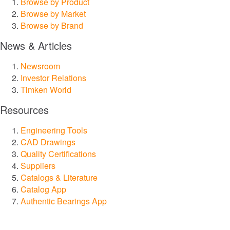
Browse by Product
潤滑システム
Browse by Market
Browse by Brand
アザラシ
News & Articles
サービスおよび修理
Newsroom
Investor Relations
Timken World
市場
Resources
マリン
Engineering Tools
CAD Drawings
レール
Quality Certifications
Suppliers
工事
Catalogs & Literature
Catalog App
発電と再生可能エネルギー
Authentic Bearings App
自動化、ロボット工学、産業機械