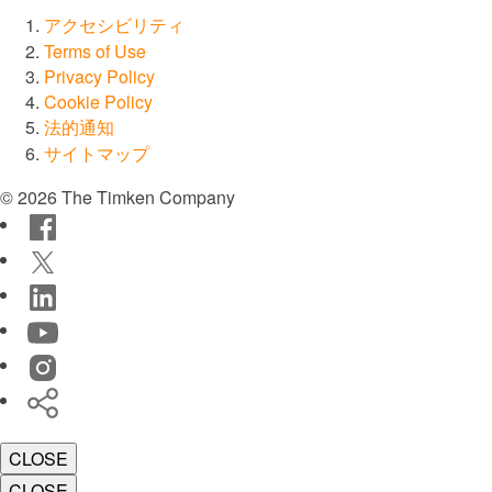
アクセシビリティ
航空宇宙・防衛
Terms of Use
Privacy Policy
Cookie Policy
鉱業
法的通知
サイトマップ
食品および飲料
© 2026 The Timken Company
Facebook
すべての市場を見る
Twitter
すべてのカタログ・資料を見る
LinkedIn
YouTube
ブランド
Instagram
Timken
®
Timken
World
CLOSE
®
Rollon
CLOSE